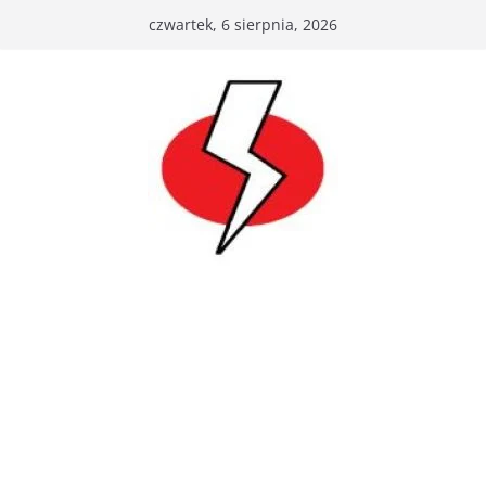
Przejdź
czwartek, 6 sierpnia, 2026
do
treści